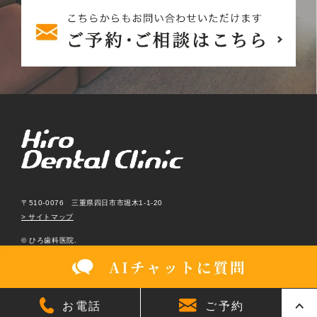
〒510-0076 三重県四日市市堀木1-1-20
> サイトマップ
© ひろ歯科医院.