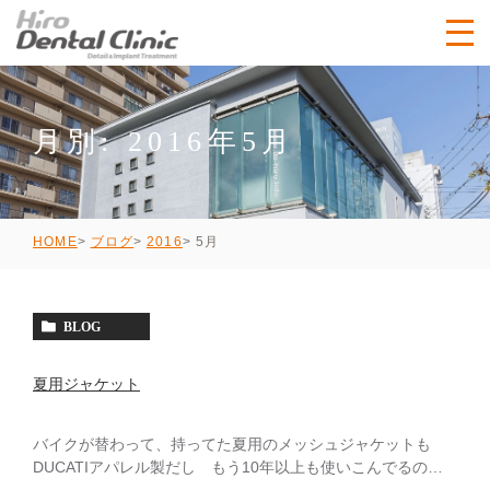
月別: 2016年5月
5月
HOME
ブログ
2016
BLOG
夏用ジャケット
バイクが替わって、持ってた夏用のメッシュジャケットも
DUCATIアパレル製だし もう10年以上も使いこんでるの