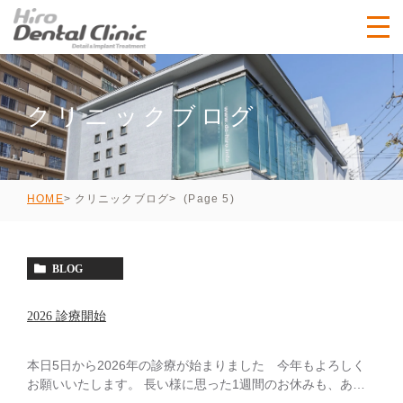
クリニックブログ
クリニックブログ
(Page 5)
HOME
BLOG
2026 診療開始
本日5日から2026年の診療が始まりました 今年もよろしく
お願いいたします。 長い様に思った1週間のお休みも、あっ