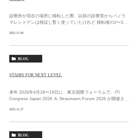
診療所が現在の場所に移転した際、以前の診療室からパノラ
マレントゲンは移設し暫く使っていたけれど 移転後の2〜3年
後に診療チェア入れ替えと同時に パノラマレントゲンもイ
2025.12.04
ンプラントに必要な CT 兼用に買い替え設置した。コン […]
BLOG
STAIRS FOR NEXT LEVEL
来年 2026年4月18〜19日に 東京国際フォーラムで、ITI
Congress Japan 2026 ＆ Straumann Forum 2026 が開催され
る。「STAIRS FOR NEXT LEVEL &#82 […]
2025.11.27
BLOG