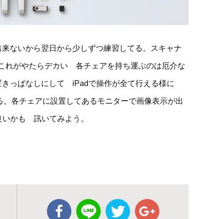
出来ないから翌日から少しずつ練習してる。スキャナ
これがやたらデカい 各チェアを持ち運ぶのは厄介な
置きっぱなしにして iPadで操作が全て行える様に
んである。各チェアに設置してあるモニターで画像表示が出
番良いかも 訊いてみよう。