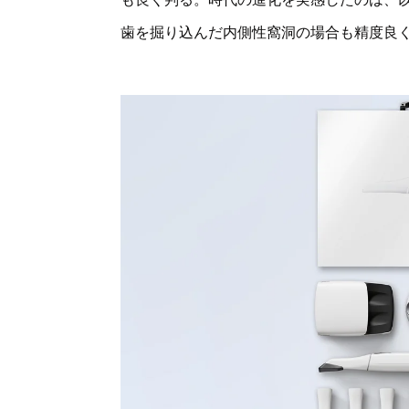
歯を掘り込んだ内側性窩洞の場合も精度良