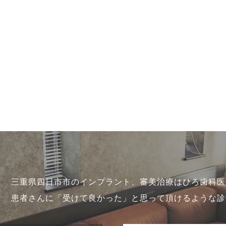
三重県四日市市のインプラント、審美治療はひろ歯科医
患者さんに「受けて良かった」と思って頂けるような診