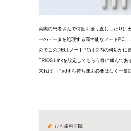
実際の患者さんで何度も撮り直ししたりは
ーのデータを処理する高性能なノートPC、
のでこのDELLノートPCは院内の何処かに
TRIOS Linkを設定してもらう様に頼
来れば iPadすら持ち運ぶ必要はなく一
ひろ歯科医院