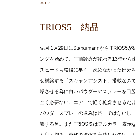
2024.02.01
TRIOS5 納品
先月 1月29日にStaraumannから TR
ングを始めて、午前診療が終わる13時から
スピードも格段に早く、読めなかった部分を
せ構築する「スキャンアシスト」搭載なので
燥させる為に白いパウダーのスプレーを口腔内
全く必要ない、エアーで軽く乾燥させるだ
パウダースプレーの厚みは均一ではないし
響する筈。またTRIOS５はフルカラー表
も良く判る。時代の進化を実感したのは、