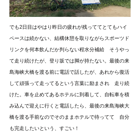
でも2日目はやはり昨日の疲れが残っててとてもハイ
ペースは続かない、結構休憩を取りながらスポーツド
リンクを何本飲んだか判らない程水分補給 そうやっ
て走り続けたが、登り坂では脚が持たない。最後の来
島海峡大橋を渡る前に電話で話したが、あれから復活
して頑張って走ってるという言葉に励まされ 走り続
けた。車を止めてあるホテルに到着して、自転車を積
み込んで迎えに行くと電話したら、最後の来島海峡大
橋を渡る手前なのでそのままホテルで待ってて 自分
も完走したいという、すごい！