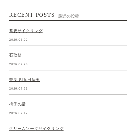
RECENT POSTS
最近の投稿
蕎麦サイクリング
2026.08.02
石取祭
2026.07.26
奈良 四九日法要
2026.07.21
椅子の話
2026.07.17
クリームソーダサイクリング