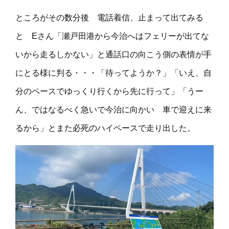
ところがその数分後 電話着信、止まって出てみる
と Eさん「瀬戸田港から今治へはフェリーが出てな
いから走るしかない」と通話口の向こう側の表情が手
にとる様に判る・・・「待ってようか？」「いえ、自
分のペースでゆっくり行くから先に行って」「うー
ん、ではなるべく急いで今治に向かい 車で迎えに来
るから」とまた必死のハイペースで走り出した。