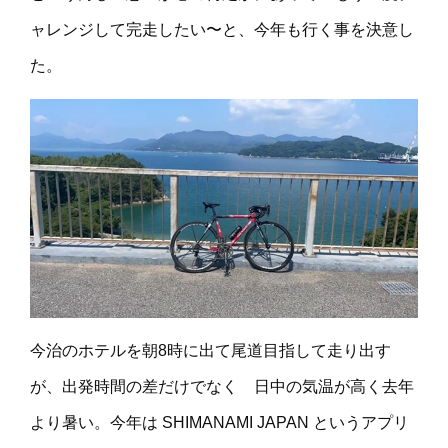
ャレンジして完走したい〜と、今年も行く事を決意し
た。
今治のホテルを朝8時に出て尾道目指して走り出す
が、出発時間の差だけでなく 日中の気温が高く去年
より暑い。今年は SHIMANAMI JAPAN というアプリ