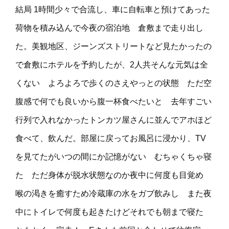
結局 1時間少々で合流し、車に自転車と預けてあった
荷物を積み込んで今夜の宿泊地 倉敷まで走り出し
た。美観地区、ジーンズストリートなど見たかったの
で倉敷にホテルを予約したが、2人共そんな元気は全
くない よろよろで歩くのさえやっとの状態 ただ空
腹感で何でも良いから腹一杯食べたいと 去年すごい
行列で入れなかったトンカツ屋さんに並んでアホほど
食べて、飲んだ。部屋に戻ってお風呂に浸かり、TV
を見てたがいつの間にか記憶がない むちゃくちゃ寝
た ただ身体が脱水状態なのか夜中に何度も目覚め
喉の渇きを癒すため冷蔵庫の水をガブ飲みし また夜
中にトイレで何度も起きたけどそれでも朝まで寝た