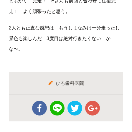
ともかく 完走！ Eさんも前回と合わせて往復完
走！ よく頑張ったと思う。
2人とも正直な感想は もうしまなみは十分走ったし
景色も楽しんだ 3度目は絶対行きたくない か
な〜。
ひろ歯科医院