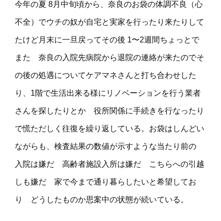
今年の夏 8月中旬頃から、奈良のお袋の体調不良（心
不全）でウチの奴が自宅と実家を行ったり来たりして
たけど月末に一旦戻ってその後 1〜2週間ちょっとで
また 奈良の入院先病院から退院の連絡が来たのでそ
の後の処遇についてケアマネさんと打ち合わせした
り、1階で生活出来る様にリノベーションを行う業者
さんを探したりとか 役所関係に手続きを行なったり
で慌ただしく往復を繰り返している。お袋はしんどい
ながらも、検査結果の数値が示すような当たり前の
入院は嫌だ 高齢者施設入所は嫌だ こちらへの引越
しも嫌だ 家で今まで通り暮らしたいと希望してお
り どうしたものか思案中の状態が続いている。