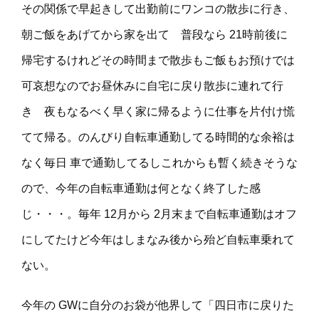
その関係で早起きして出勤前にワンコの散歩に行き、
朝ご飯をあげてから家を出て 普段なら 21時前後に
帰宅するけれどその時間まで散歩もご飯もお預けでは
可哀想なのでお昼休みに自宅に戻り散歩に連れて行
き 夜もなるべく早く家に帰るように仕事を片付け慌
てて帰る。のんびり自転車通勤してる時間的な余裕は
なく毎日 車で通勤してるしこれからも暫く続きそうな
ので、今年の自転車通勤は何となく終了した感
じ・・・。毎年 12月から 2月末まで自転車通勤はオフ
にしてたけど今年はしまなみ後から殆ど自転車乗れて
ない。
今年の GWに自分のお袋が他界して「四日市に戻りた