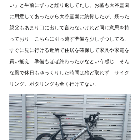
い」と生前にずっと繰り返してたし、お墓も大谷霊園
に用意してあったから大谷霊園に納骨したが、残った
親父もあまり口に出して言わないけれど同じ意思を持
っており こちらに引っ越す準備を少しずつしてる。
すぐに見に行ける近所で住居を確保して家具や家電を
買い揃え 準備もほぼ終わったかなという感じ そん
な風で休日もゆっくりした時間は殆ど取れず サイク
リング、ポタリングも全く行けてない。