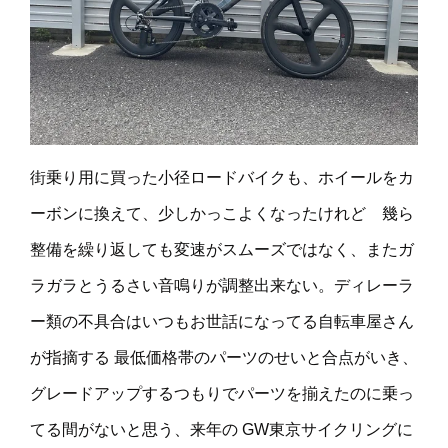
街乗り用に買った小径ロードバイクも、ホイールをカ
ーボンに換えて、少しかっこよくなったけれど 幾ら
整備を繰り返しても変速がスムーズではなく、またガ
ラガラとうるさい音鳴りが調整出来ない。ディレーラ
ー類の不具合はいつもお世話になってる自転車屋さん
が指摘する 最低価格帯のパーツのせいと合点がいき、
グレードアップするつもりでパーツを揃えたのに乗っ
てる間がないと思う、来年の GW東京サイクリングに