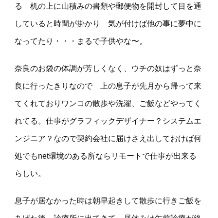
る 机の上に山積みの書類や郵便物を開封して目を通
していると時間が掛かり 気が付けば他の事に夢中に
なってたり・・・まるで子供やな〜。
奈良のお袋の体調が芳しくなく、ウチの奴はずっと奈
良に行ったきりなので 上の息子が先月から帰って来
てくれておりワンコの散歩や洗濯、ご飯などやってく
れてる。仕事がグラフィックデザイナー？システムエ
ンジニア？なので契約会社に届けさえ出しておけば何
処でもnet環境のある所ならリモートで仕事が出来る
らしい。
息子が居なかった時は朝早起きして散歩に行きご飯を