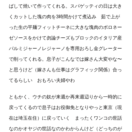
ばして焼いて作ってくれる。スパゲッティの日は大き
くカットした塊の肉を3時間かけて煮込み 茹で上が
った生の平麺フィットチーネに大きな塊肉のボロネー
ゼソースをかけて勿論チーズもブロックのイタリア産
パルミジャーノレジャーノを専用おろし金グレーター
で削ってくれる。息子がこんなでは嫁さん大変やな〜
と思うけど（嫁さんも仕事はグラフィック関係）合っ
てるらしい おもろい夫婦やわ
ともかく、ウチの奴が来週か再来週辺りから一時的に
戻ってくるので息子はお役御免となりやっと東京（現
在は埼玉在住）に戻っていく まったくワンコの世話
なのかオヤジの世話なのかわからんけど（どっちのが