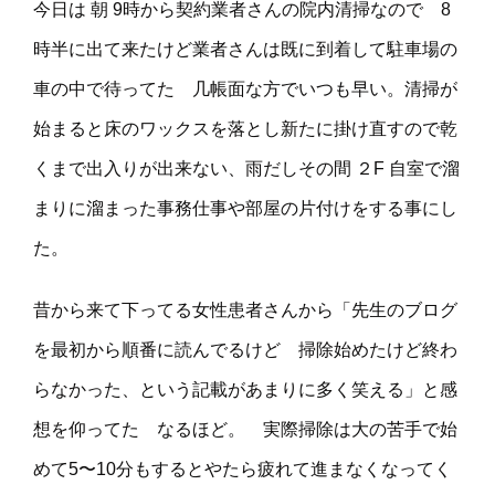
今日は 朝 9時から契約業者さんの院内清掃なので 8
時半に出て来たけど業者さんは既に到着して駐車場の
車の中で待ってた 几帳面な方でいつも早い。清掃が
始まると床のワックスを落とし新たに掛け直すので乾
くまで出入りが出来ない、雨だしその間 ２F 自室で溜
まりに溜まった事務仕事や部屋の片付けをする事にし
た。
昔から来て下ってる女性患者さんから「先生のブログ
を最初から順番に読んでるけど 掃除始めたけど終わ
らなかった、という記載があまりに多く笑える」と感
想を仰ってた なるほど。 実際掃除は大の苦手で始
めて5〜10分もするとやたら疲れて進まなくなってく