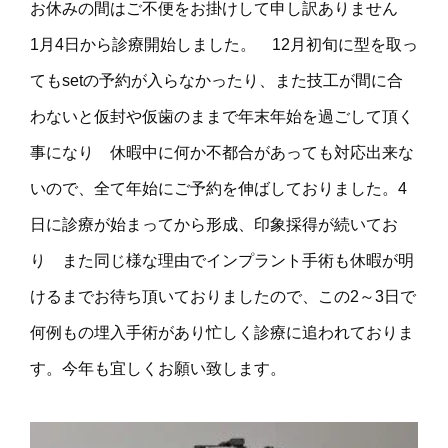
お休みの間はご不便をお掛けして申し訳ありません
1月4日から診療開始しました。 12月初旬に型を取っ
てもsetの予約が入らなかったり、また技工が間に合
わないと仮封や仮歯のままで年末年始を過ごして頂く
事になり 休暇中に何か不都合があっても対応出来な
いので、全て年始にご予約を伸ばしておりました。4
日に診療が始まってから形成、印象採得が続いてお
り また同じ様な理由でインプラント手術も休暇が明
けるまでお待ち頂いておりましたので、この2～3日で
何例もの埋入手術があり忙しく診療に追われておりま
す。今年も宜しくお願い致します。