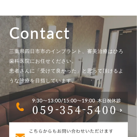
Contact
三重県四日市市のインプラント、審美治療はひろ
歯科医院にお任せください。
患者さんに「受けて良かった」と思って頂けるよ
うな診療を目指しています。