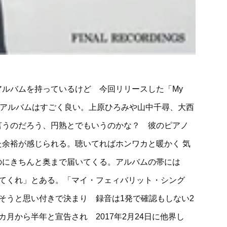
ルバムを持っているけど 今回リリースした「My
nから届いたアルバムはすごく良い。上原ひろみや山中千尋、大西
言うのだろう、円熟とでもいうのかな？ 彼のピアノ
余裕が感じられる。聴いてればホンワカと暖かく 気
のにきちんと奥まで届いてくる。アルバムの帯には
してくれ」とある。「マイ・フェィバリット・シング
そうと思い付きで決まり 録音は1発で確認もしない2
月から半年と宣告され 2017年2月24日に他界し