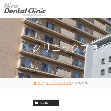
クリニックブログ
辛島文雄
HOME
クリニックブログ
BLOG