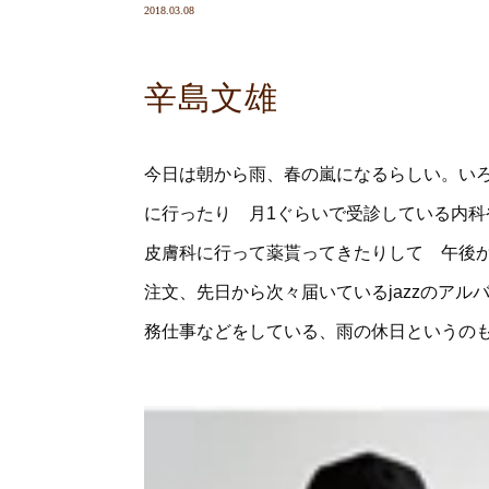
2018.03.08
辛島文雄
今日は朝から雨、春の嵐になるらしい。い
に行ったり 月1ぐらいで受診している内
皮膚科に行って薬貰ってきたりして 午後
注文、先日から次々届いているjazzのア
務仕事などをしている、雨の休日というの