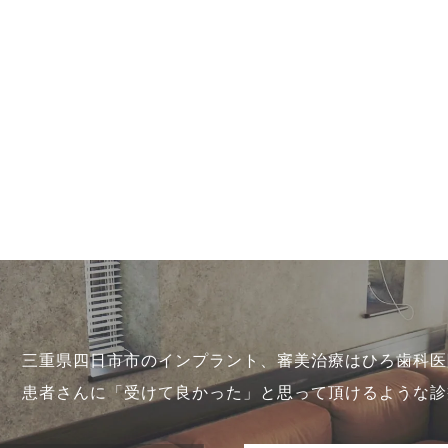
三重県四日市市のインプラント、審美治療はひろ歯科医
患者さんに「受けて良かった」と思って頂けるような診