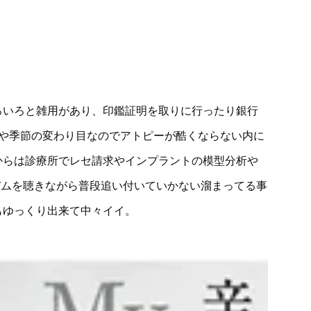
ろいろと雑用があり、印鑑証明を取りに行ったり銀行
科や季節の変わり目なのでアトピーが酷くならない内に
からは診療所でレセ請求やインプラントの模型分析や
ルバムを聴きながら普段追い付いていかない溜まってる事
もゆっくり出来て中々イイ。