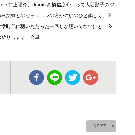
e 井上陽介、drums 高橋信之介 って大西順子のツ
辛島文雄とのセッションの方がのびのびと楽しく、正
大学時代に聴いたたった一回しか聴いてないけど 今
お祈りします、合掌
NEXT