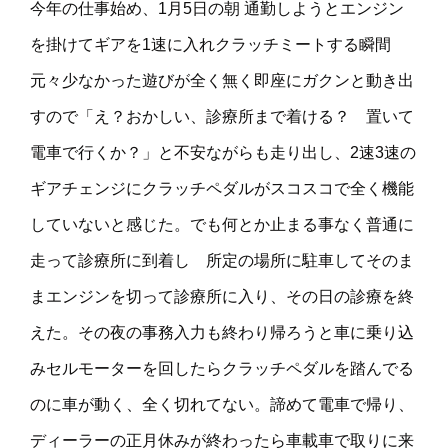
今年の仕事始め、1月5日の朝 通勤しようとエンジン
を掛けてギアを1速に入れクラッチミートする瞬間
元々少なかった遊びが全く無く即座にガクンと動き出
すので「え？おかしい、診療所まで着ける？ 置いて
電車で行くか？」と不安ながらも走り出し、2速3速の
ギアチェンジにクラッチペダルがスコスコで全く機能
していないと感じた。でも何とか止まる事なく普通に
走って診療所に到着し 所定の場所に駐車してそのま
まエンジンを切って診療所に入り、その日の診療を終
えた。その夜の事務入力も終わり帰ろうと車に乗り込
みセルモーターを回したらクラッチペダルを踏んでる
のに車が動く、全く切れてない。諦めて電車で帰り、
ディーラーの正月休みが終わったら車載車で取りに来