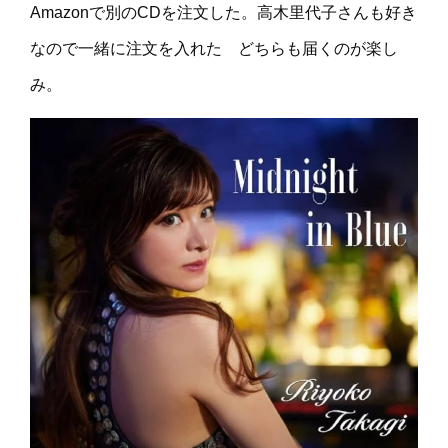
Amazonで別のCDを注文した。高木里代子さんも好き
なので一緒に注文を入れた どちらも届くのが楽し
み。