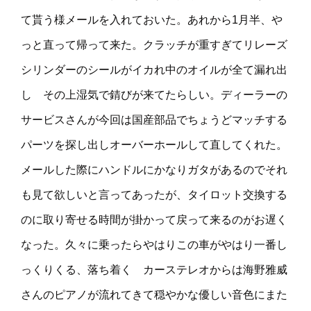
て貰う様メールを入れておいた。あれから1月半、や
っと直って帰って来た。クラッチが重すぎてリレーズ
シリンダーのシールがイカれ中のオイルが全て漏れ出
し その上湿気で錆びが来てたらしい。ディーラーの
サービスさんが今回は国産部品でちょうどマッチする
パーツを探し出しオーバーホールして直してくれた。
メールした際にハンドルにかなりガタがあるのでそれ
も見て欲しいと言ってあったが、タイロット交換する
のに取り寄せる時間が掛かって戻って来るのがお遅く
なった。久々に乗ったらやはりこの車がやはり一番し
っくりくる、落ち着く カーステレオからは海野雅威
さんのピアノが流れてきて穏やかな優しい音色にまた