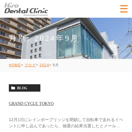
月別: 2024年9月
9月
HOME
ブログ
2024
BLOG
GRAND CYCLE TOKYO
12月1日にレインボーブリッジを閉鎖して自転車で走れるイベ
ントに申し込んであったら、抽選の結果当選したとメールが