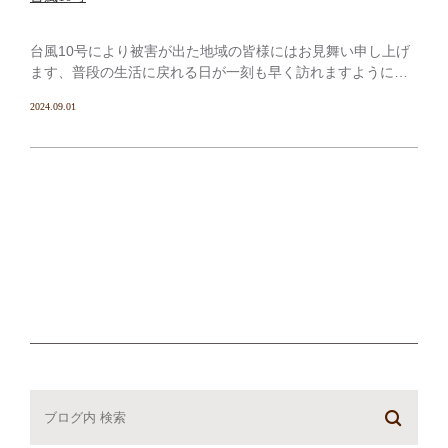
台風10号により被害が出た地域の皆様にはお見舞い申し上げ
ます、普段の生活に戻れる日が一刻も早く訪れますように心
からお祈り致します。 8月29日には1歳6ヶ月検診の担当に当
2024.09.01
たっており、四日市総合会館 5階に朝8時45分から […]