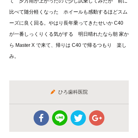
て 夕方雨が上がったので少し試乗してみたが 前に
比べて随分軽くなった ホイールも感動するほどスム
ーズに良く回る。やはり長年乗ってきたせいか C40
が一番しっくりくる気がする 明日晴れたなら朝 家か
ら Master X で来て、帰りは C40 で帰るつもり 楽し
み。
ひろ歯科医院