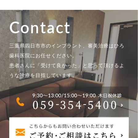
Contact
三重県四日市市のインプラント、審美治療はひろ
歯科医院にお任せください。
患者さんに「受けて良かった」と思って頂けるよ
うな診療を目指しています。