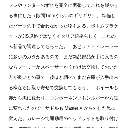
フレやセンターのずれを完全に調整してこれを履かせ
る事にした（隙間1mmぐらいのギリギリ）。 準備し
たパーツの中で合わなかった物もある、ボトムブラケ
ットがJIS規格ではなくイタリア規格らしく これの
み新品で調達してもらった。 あとリアディレーラー
に多少のガタがあるので、まだ新品部品が手に入るの
ならプーリーかスペーサーか？だけは交換しておいた
方が良いとの事で 後ほど調べてまだ在庫が入手出来
る様ならば取り寄せて交換してもらう。 ホイールも
赤から黒に変わり、コンポーネンツもシルバーから黒
に変わったので サドルも Master X から外した黒に
変えた。ガレージで通勤用のヘッドライトを取り付け