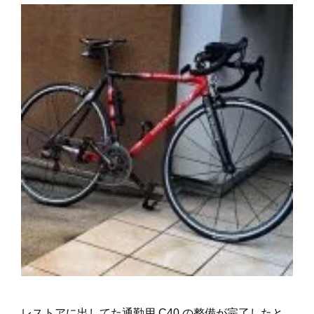
レストアに出してた通勤用 C40 の整備が完了したと