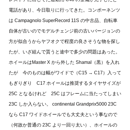
電話があり、今日取りに行ってきた。コンポーネンツ
は Campagnolo SuperRecord 11S の中古品、自転車
自体が古いのでモデルチェンジ前の古いバージョンの
方が似合うからヤフオクで程度の良さそうな物を探し
たが、いざ組んで貰うと途中で多少の問題はあった。
ホイールはMaster X から外した Shamal（黒）を入れ
たが 今のものは幅がワイドで（C15 → C17）入って
もぎりぎり C17 ホイールは推奨するタイヤサイズが
25C となるけれど 25C はフレームに当たってしまい
23C しか入らない。 continental Grandprix5000 23C
なら C17 ワイドホイールでも大丈夫という事なので
（何故か普通の 23C より一回り太い）、ホイールの