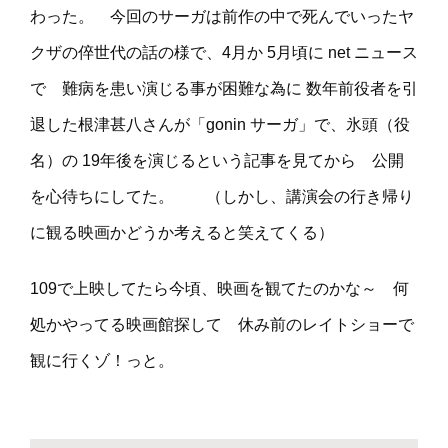
わった。 今回のサーガは前作の中で死んでいったヤ
クザの倅世代の話の様で、4月か 5月頃に net ニュース
で 難病を患い演じる事が困難な為に 数年前役者を引
退した根津甚八さんが「gonin サーガ」で、氷頭（役
名）の 19年後を演じるという記事を見てから 公開
を心待ちにしてた。 （しかし、講演会の行き帰り
に観る映画かどうか考えると笑えてくる）
109で上映してたら今頃、映画を観てたのかな～ 何
処かやってる映画館探して 休み前のレイトショーで
観に行くゾ！っと。