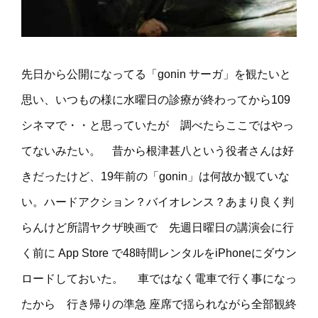
先日から公開になってる「gonin サーガ」を観たいと
思い、いつもの様に水曜日の診療が終わってから109
シネマで・・と思っていたが 調べたらここではやっ
てないみたい。 昔から根津甚八という役者さんは好
きだったけど、19年前の「gonin」は何故か観ていな
い。ハードアクション？バイオレンス？あまり良く判
らんけど所謂ヤクザ映画で 先週日曜日の講演会に行
く前に App Store で48時間レンタルをiPhoneにダウン
ロードしておいた。 車ではなく電車で行く事になっ
たから 行き帰りの準急 座席で揺られながら全部観終