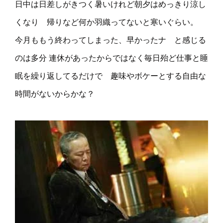
日中は日差しがきつく暑いけれど朝夕はめっきり涼し
くなり 帰りなど何か羽織ってないと寒いぐらい。
今月ももう終わってしまった、早かったナ と感じる
のは多分 連休があったからではなく毎日殆ど仕事と睡
眠を繰り返してるだけで 趣味やボケーとする自由な
時間がないからかな？