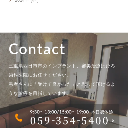
2014年 (44)
Contact
三重県四日市市のインプラント、審美治療はひろ
歯科医院にお任せください。
患者さんに「受けて良かった」と思って頂けるよ
うな診療を目指しています。