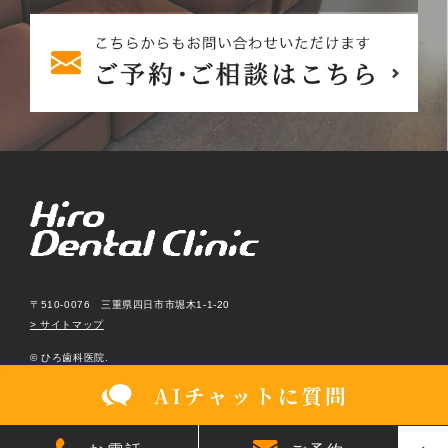
〒510-0076 三重県四日市市堀木1-1-20
> サイトマップ
© ひろ歯科医院.