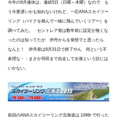
今年の9月連休は、連続5日（日曜～木曜）なので も
う今更遅いかも知れないけれど、一応ANAスカイツー
リング（バイクを積んで一緒に飛んでいくツアー）を
調べてみた。 セントレア発は数年前に設定が無くな
ったのは知ってたが 伊丹からを覚悟でと思ったら
なんと！ 伊丹発は8月31日で終了やん 何という不
条理な・・まさか羽田まで自走して出発という訳には
いかない。
前回のANAスカイツーリング北海道は 1098r で行った