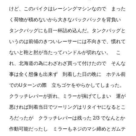
けど、このバイクはレーシングマシンなので まった
く荷物が積めないから大きなバックパックを背負い
タンクバッグにも目一杯詰め込んだ。タンクバッグと
いうのは前傾のきついレーサーには不向きで、慣れて
ないと鞄と肘が当たってハンドルが切れない。 こ
れ、北海道の為にわざわざ買って付けたので そんな
事は全く想像も出来ず 到着した日の晩に ホテル前
でのUターンの際 立ちゴケをやらかしてしまった。
クラッチレバーが折れ、ミラーが捥げてしまい 運が
悪ければ到着当日でツーリングはリタイヤになるとこ
ろだったが クラッチレバーは残った 2/3 でなんとか
作動可能だったし ミラーもネジのマシ締めとガムテ