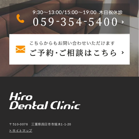
〒510-0076 三重県四日市市堀木1-1-20
> サイトマップ