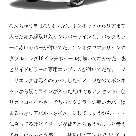
なんちゅう事はないけれど、ボンネットからリアまで
入った赤の縁取り入りシルバーラインと、バックミラ
ーに赤いカバーが付いてた。ケンオクヤマデザインの
ダブルリング18インチホイールは履いてなかった あ
とサイドピラーに専用エンブレムが付いてたな。 ジ
ュリエッタは元々のっぺりしたイメージなのでボンネ
ットから続くラインが入っただけでもアクセントにな
りカッコイイかも。でもバックミラーの赤いカバーは
まるっきりアバルトをイメージしてしまうやん・・・
似合ってるけどイメージが被るからもうちょっと考え
て欲しい～ちゅう感じ。 社長はビアンカではなくロ