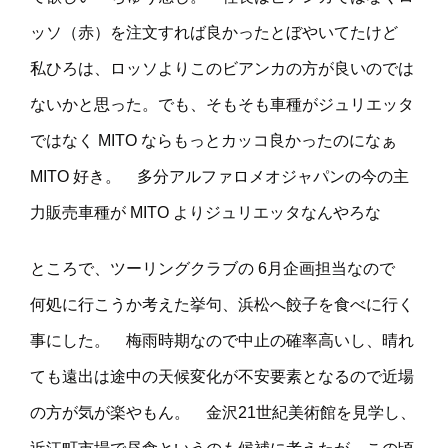
ッソ（赤）を注文すれば良かったとぼやいてたけど
私ひろは、ロッソよりこのビアンカの方が良いのでは
ないかと思った。でも、そもそも車種がジュリエッタ
ではなく MITO ならもっとカッコ良かったのになぁ
MITO 好き。 多分アルファロメオジャパンの今の主
力販売車種が MITO よりジュリエッタなんやろな
ところで、ツーリングクラブの 6月企画担当なので
何処に行こうか考えた挙句、浜松へ餃子を食べに行く
事にした。 梅雨時期なので中止の確率高いし、晴れ
ても遠出は途中の天候変化が不安要素となるので近場
の方が気が楽やもん。 金沢21世紀美術館を見学し、