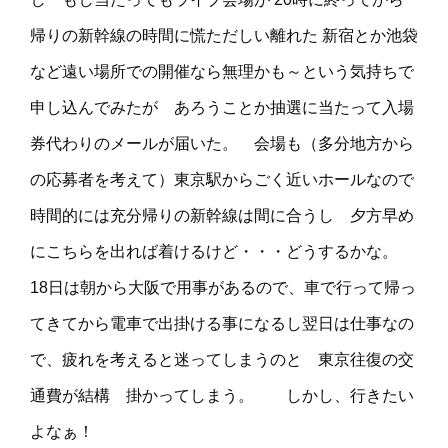
帰りの新幹線の時間に慌ただしい離れた 新宿とか池袋
など遠い場所での開催なら無理かも～という気持ちで
申し込んでみたが あろうことか抽選に当たって入場
券代わりのメールが届いた。 会場も（多分地方から
の応募者を考えて）東京駅からごく近いホールなので
時間的には充分帰りの新幹線は間に合うし 夕方早め
にこちらを出れば着けるけど・・・どうするかな。
18日は朝から大阪で用事があるので、車で行って帰っ
てきてから電車で出掛ける事になるし翌日は仕事なの
で、疲れを考えると迷ってしまうのと 東京往復の交
通費が結構 掛かってしまう。 しかし、行きたい
よなぁ！