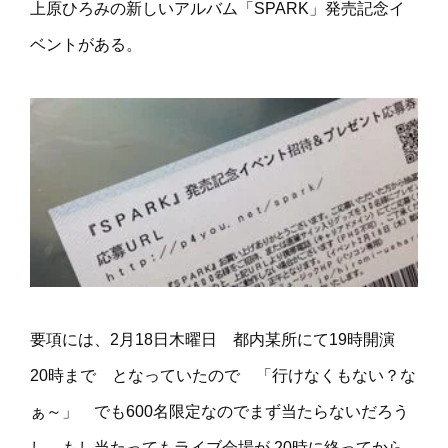
上原ひろみの新しいアルバム「SPARK」発売記念イ
ベントがある。
要項には、2月18日木曜日 都内某所にて19時開演
20時まで となっていたので 「行けなくもない？な
ぁ～」 でも600名限定なのでまず当たらないだろう
し もし当たってもライブ会場が 20時に終ってから