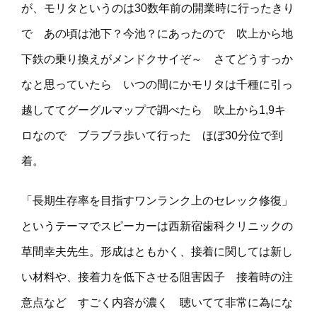
が、モリタというのは30数年前の開業時に行ったきり
で あの頃は池下？今池？にあったので 吹上から地
下鉄の乗り換えがメンドクサイぞ～ さてどうすっか
なと思っていたら いつの間にかモリタは千種に引っ
越しててグーグルマップで調べたら 吹上から1,9キ
ロなので ブラブラ歩いて行った ほぼ30分位で到
着。
「長期生存率を目指すワンランク上のセレック修復」
というテーマでスピーカーは西新宿歯科クリニックの
草間幸夫先生。形成はともかく、接着に関しては新し
い材料や、接着力を低下させる阻害因子 接着時の注
意点など すごく内容が濃く 聴いてて非常に為にな