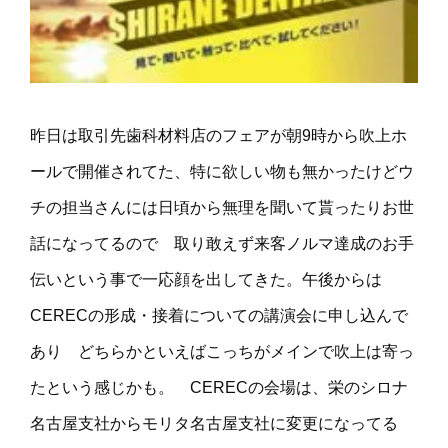
昨日は取引先歯科材料店のフェアが朝9時から吹上ホ
ールで開催されてた、特に欲しい物も無かったけどウ
チの担当さんには日頃から無理を聞いて貰ったりお世
話になってるので 取り敢えず来客ノルマ達成のお手
伝いという事で一応顔を出してきた。午後からは
CERECの形成・接着についての講演会に申し込んで
あり どちらかといえばこっちがメインで吹上は寄っ
たという感じかも。 CERECの会場は、栄のシロナ
名古屋支社からモリタ名古屋支社に変更になってる