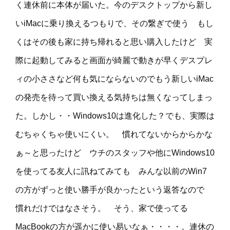
く連休前に本体が届いた。今のデスクトップから新し
いiMacに乗り換えるつもりで、その繋ぎで使う もし
くはその後も家に持ち帰れると思い購入したけど 実
際に起動してみると画面が綺麗で動きが早くデスプレ
ィの小ささなど何も気にならないのでもう新しいiMac
の発売を待って買い換える気持ちは無くなってしまっ
た。しかし・・Windows10は進化した？でも、実際は
むちゃくちゃ使いにくい。 慣れてないからからかな
ぁ～と思ったけど ウチのスタッフや他にWindows10
を使ってる友人に訊ねてみても みんな以前のWin7
の方がずっと使い勝手が良かったという返答なので
慣れだけではなさそう。 そう、家で使ってる
MacBookの方が遥かに使い易いなぁ・・・・。連休の