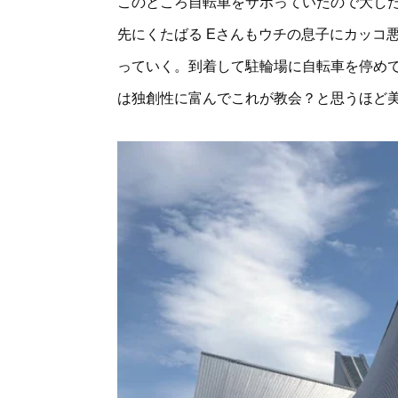
このところ自転車をサボっていたので大し
先にくたばる Eさんもウチの息子にカッコ
っていく。到着して駐輪場に自転車を停め
は独創性に富んでこれが教会？と思うほど