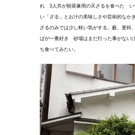
れ 3人共が朝昼兼用の天ざるを食べた 
い「ざる」とお汁の美味しさや芸術的なかき
ざるのみでは少し軽い気がする。藪、更科
ばが一番好き 砂場はまだ行った事がない
ち食べてみたい。