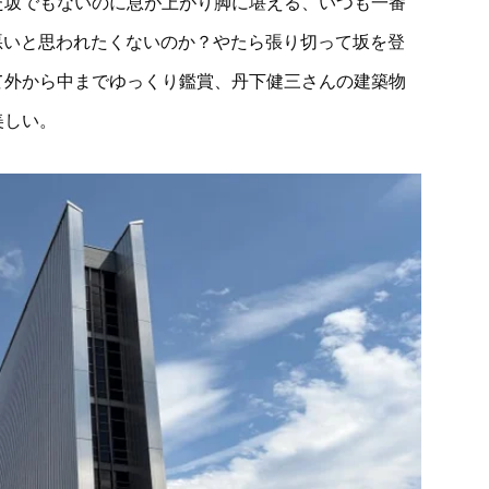
た坂でもないのに息が上がり脚に堪える、いつも一番
悪いと思われたくないのか？やたら張り切って坂を登
て外から中までゆっくり鑑賞、丹下健三さんの建築物
美しい。