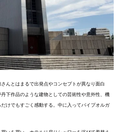
雄さんとはまるで出発点やコンセプトが異なり面白
が丹下作品のような建物としての芸術性や意外性、機
るだけでもすごく感動する。中に入ってパイプオルガ