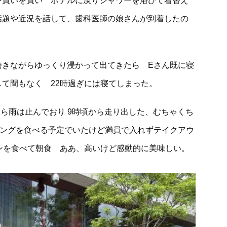
を買いを買い ホテルに戻りシャワーを浴びて着替え
話題や近況を話して、歯科医師の娘さんが到着したの
磨きながらゆっくり浸かって出てきたら Eさん既に寝
て間もなく 22時過ぎには寝てしまった。
たら雨は止んでおり 9時頃から走り出した、むちゃくち
ーニングを食べる予定でいたけど満員で入れずテイクアウ
パンを食べて朝食 ああ、高いけど感動的に美味しい。