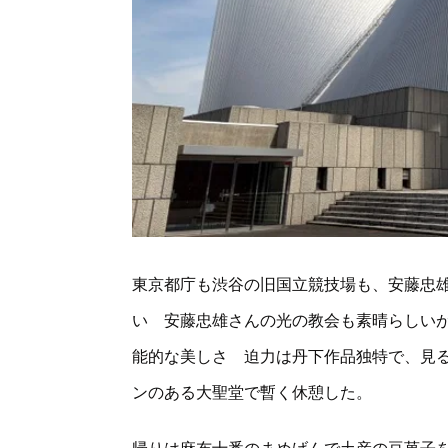
東京都庁も渋谷の旧国立競技場も、安藤忠
い 安藤忠雄さんの光の教会も素晴らしい
能的な美しさ 迫力は丹下作品独特で、見
ンのある大聖堂で暫く休憩した。