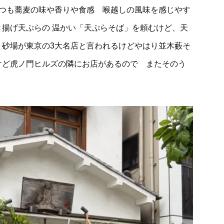
いつも蕎麦の味や香りや食感 喉越しの風味を感じやす
揚げ天ぷらの 温かい「天ぷらそば」を頼むけど、天
、砂場が東京の3大名店と言われるけどやはり並木藪そ
けど虎ノ門ヒルズの隣にお店があるので またそのう