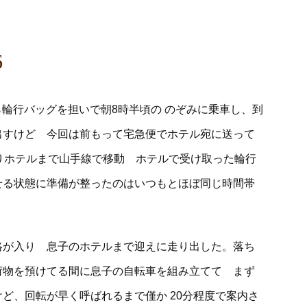
6
ら輪行バッグを担いで朝8時半頃の のぞみに乗車し、到
出すけど 今回は前もって宅急便でホテル宛に送って
乗りホテルまで山手線で移動 ホテルで受け取った輪行
せる状態に準備が整ったのはいつもとほぼ同じ時間帯
絡が入り 息子のホテルまで迎えに走り出した。落ち
荷物を預けてる間に息子の自転車を組み立てて まず
ど、回転が早く呼ばれるまで僅か 20分程度で案内さ