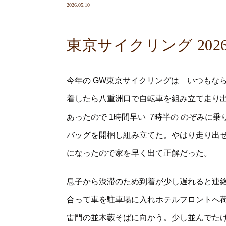
2026.05.10
東京サイクリング 202
今年の GW東京サイクリングは いつもな
着したら八重洲口で自転車を組み立て走り
あったので 1時間早い 7時半の のぞみに
バッグを開梱し組み立てた。やはり走り出
になったので家を早く出て正解だった。
息子から渋滞のため到着が少し遅れると連
合って車を駐車場に入れホテルフロントへ
雷門の並木藪そばに向かう。少し並んでたけ