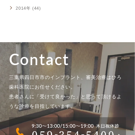
2014年 (44)
Contact
三重県四日市市のインプラント、審美治療はひろ
歯科医院にお任せください。
患者さんに「受けて良かった」と思って頂けるよ
うな診療を目指しています。