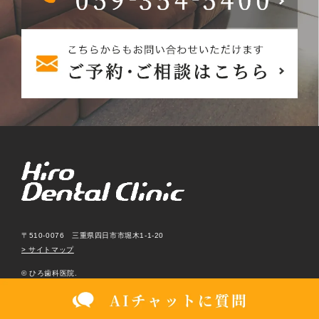
〒510-0076 三重県四日市市堀木1-1-20
> サイトマップ
© ひろ歯科医院.