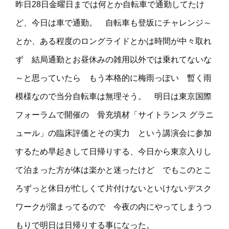
昨日28日金曜日までは何とか自転車で通勤してたけ
ど、今日は車で通勤。 自転車も登坂にチャレンジ～
とか、ある程度のロングライドとかは時間が中々取れ
ず 結局通勤とお昼休みの雑用以外では乗れてないな
～と思っていたら もう本格的に梅雨っぽい 暫く雨
模様なので当分自転車は無理そう。 明日は東京国際
フォーラムで開催の 骨充填材「サイトランス グラニ
ュール」の臨床評価とその実力 という講演会に参加
するため早起きして日帰りする、今日から東京入りし
て泊まった方が体は楽かと迷ったけど でもこのとこ
ろずっと休日が忙しくて片付けないといけないデスク
ワークが溜まってるので 今夜の内にやってしまうつ
もりで明日は日帰りする事になった。