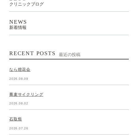
クリニックブログ
NEWS
新着情報
RECENT POSTS
最近の投稿
なら燈花会
2026.08.09
蕎麦サイクリング
2026.08.02
石取祭
2026.07.26