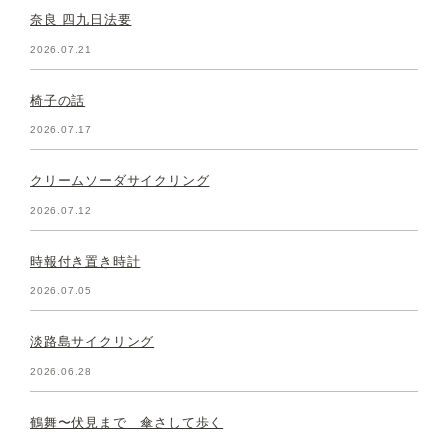
奈良 四九日法要
2026.07.21
椅子の話
2026.07.17
クリームソーダサイクリング
2026.07.12
時報付き置き時計
2026.07.05
淡路島サイクリング
2026.06.28
鶴舞〜伏見まで 傘さして歩く