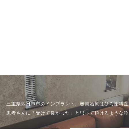
三重県四日市市のインプラント、審美治療はひろ歯科医
患者さんに「受けて良かった」と思って頂けるような診