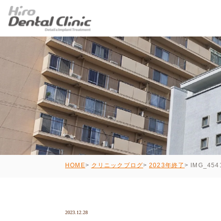
IMG_454
HOME
クリニックブログ
2023年終了
2023.12.28