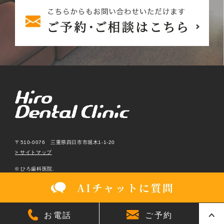
〒510-0076 三重県四日市市堀木1-1-20
> サイトマップ
© ひろ歯科医院.