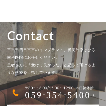
Contact
三重県四日市市のインプラント、審美治療はひろ
歯科医院にお任せください。
患者さんに「受けて良かった」と思って頂けるよ
うな診療を目指しています。