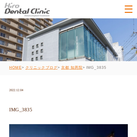
IMG_3835
HOME
クリニックブログ
京都 知恩院
2022.12.04
IMG_3835