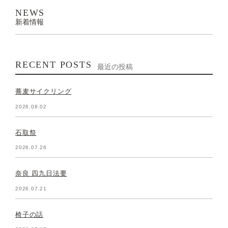
NEWS
新着情報
RECENT POSTS
最近の投稿
蕎麦サイクリング
2026.08.02
石取祭
2026.07.26
奈良 四九日法要
2026.07.21
椅子の話