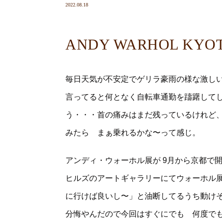
2022.08.18
ANDY WARHOL KYO
毎日天気が不安定でゲリラ豪雨の様な激し
言ってると何となく自転車通勤を躊躇して
う・・・首の痛みはまだ残っているけれど
みたら まぁ乗れるかな〜って感じ。
アンディ・ウォーホル展が 9月から京都で
ヒルズのアートギャラリーにてウォーホル
に行けば良いし〜」と油断してるうち動け
分悔やんだので今回はすぐにでも 何度で