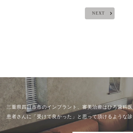
NEXT
三重県四日市市のインプラント、審美治療はひろ歯科医
患者さんに「受けて良かった」と思って頂けるような診