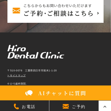
〒510-0076 三重県四日市市堀木1-1-20
> サイトマップ
© ひろ歯科医院.