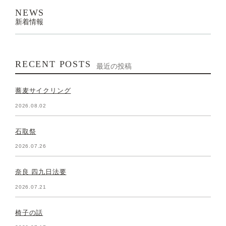
NEWS
新着情報
RECENT POSTS
最近の投稿
蕎麦サイクリング
2026.08.02
石取祭
2026.07.26
奈良 四九日法要
2026.07.21
椅子の話