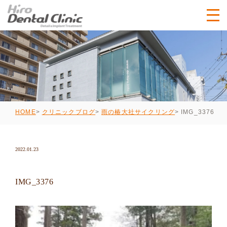
IMG_3376
HOME
クリニックブログ
雨の椿大社サイクリング
2022.01.23
IMG_3376