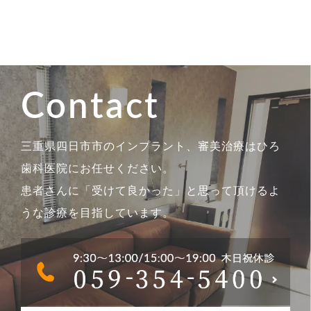
Contact
三重県四日市市のインプラント、審美治療はひろ
歯科医院にお任せください。
患者さんに「受けて良かった」と思って頂けるよ
うな診療を目指しています。