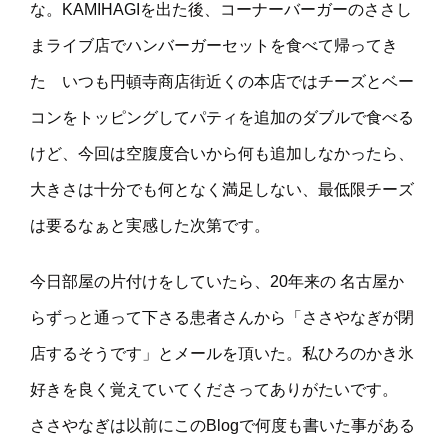
な。KAMIHAGIを出た後、コーナーバーガーのささし
まライブ店でハンバーガーセットを食べて帰ってき
た いつも円頓寺商店街近くの本店ではチーズとベー
コンをトッピングしてパティを追加のダブルで食べる
けど、今回は空腹度合いから何も追加しなかったら、
大きさは十分でも何となく満足しない、最低限チーズ
は要るなぁと実感した次第です。
今日部屋の片付けをしていたら、20年来の 名古屋か
らずっと通って下さる患者さんから「ささやなぎが閉
店するそうです」とメールを頂いた。私ひろのかき氷
好きを良く覚えていてくださってありがたいです。
ささやなぎは以前にこのBlogで何度も書いた事がある