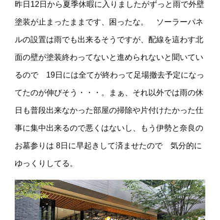
昨日12日から夏季休暇に入りましたがずっと雨で外壁
塗装が止まったままです、困ったな。 ソーラーパネ
ルの設置は雨でも出来るそうですが、配線を這わす北
面の壁が塗装終わってないと進められないと聞いてい
るので 19日には全てが終わって足場撤去予定になっ
てたのが伸びそう・・・。まぁ、それ以外では雨の休
日も普段出来なかった部屋の掃除や片付けたかった仕
事に集中出来るので悪くはないし、もう伊勢と奈良の
お墓参りは 8日に早起きして済ませたので 気分的に
ゆっくりしてる。