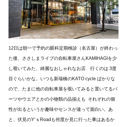
12日は朝一で予約の眼科定期検診（名古屋）が終わっ
た後、ささしまライブの自転車屋さんKAMIHAGIを少
し覗いてみた、綺麗なおしゃれなお店 行くのは 3度
目ぐらいかな。いつも新瑞橋のKATO cycle ばかりな
ので、たまに他の自転車屋を覗いてみると置いてるパ
ーツやウエアとかの小物類の品揃えも それぞれの個
性が出るというか趣味やセンスが違って面白い。あ
と、伏見のY’ｓRoadも何度か見に行った事はあるか