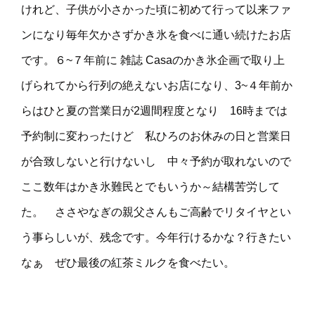
けれど、子供が小さかった頃に初めて行って以来ファ
ンになり毎年欠かさずかき氷を食べに通い続けたお店
です。６~７年前に 雑誌 Casaのかき氷企画で取り上
げられてから行列の絶えないお店になり、3~４年前か
らはひと夏の営業日が2週間程度となり 16時までは
予約制に変わったけど 私ひろのお休みの日と営業日
が合致しないと行けないし 中々予約が取れないので
ここ数年はかき氷難民とでもいうか～結構苦労して
た。 ささやなぎの親父さんもご高齢でリタイヤとい
う事らしいが、残念です。今年行けるかな？行きたい
なぁ ぜひ最後の紅茶ミルクを食べたい。