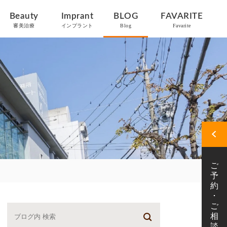
Beauty
Imprant
BLOG
FAVARITE
審美治療
インプラント
Blog
Favarite