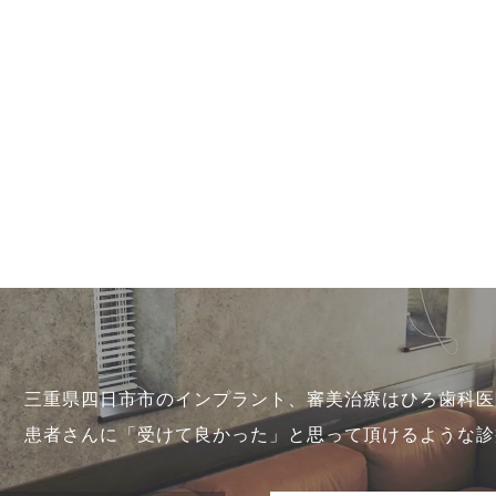
三重県四日市市のインプラント、審美治療はひろ歯科医
患者さんに「受けて良かった」と思って頂けるような診