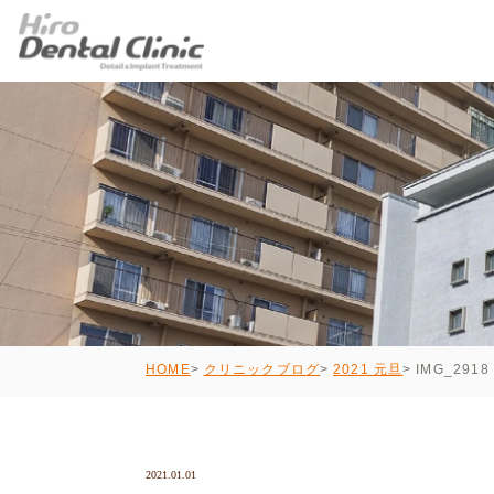
IMG_2918
HOME
クリニックブログ
2021 元旦
2021.01.01