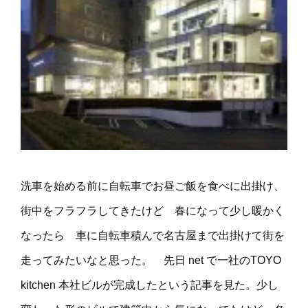
洗車を始める前に自転車でお昼ご飯を食べに出掛け、
街中をフラフラしてきたけど 春になって少し暖かく
なったら 車に自転車積んで名古屋まで出掛けて街を
走ってみたいなと思った。 先日 net で一社のTOYO
kitchen 本社ビルが完成したという記事を見た。少し