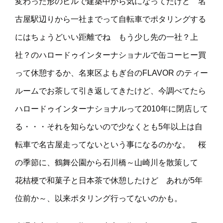
変わった形のビルで建築中から気になってたけど 名
古屋駅辺りから一社までって自転車でポタリングする
にはちょうどいい距離でね もう少し先の一社？上
社？のハロードゥインターナショナルで缶コーヒー買
って休憩するか、名東区よもぎ台のFLAVOR のティー
ルームでお茶して引き返してきたけど、今調べてたら
ハロードゥインターナショナルって2010年に閉店して
る・・・それを知らないので少なくとも5年以上は自
転車で名古屋走ってないという事になるのかな。 桜
の季節に、鶴舞公園から石川橋～山崎川を散策して
花桔梗で和菓子と日本茶で休憩したけど あれが5年
位前か～、以来ポタリング行ってないのかも。