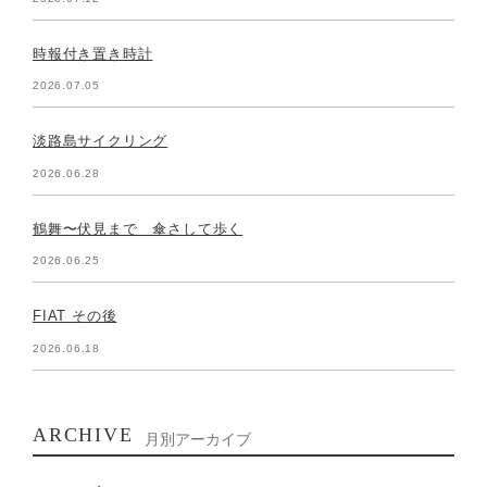
時報付き置き時計
2026.07.05
淡路島サイクリング
2026.06.28
鶴舞〜伏見まで 傘さして歩く
2026.06.25
FIAT その後
2026.06.18
ARCHIVE
月別アーカイブ