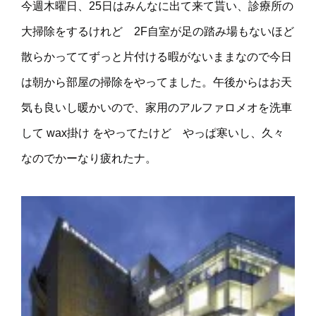
今週木曜日、25日はみんなに出て来て貰い、診療所の
大掃除をするけれど 2F自室が足の踏み場もないほど
散らかっててずっと片付ける暇がないままなので今日
は朝から部屋の掃除をやってました。午後からはお天
気も良いし暖かいので、家用のアルファロメオを洗車
して wax掛け をやってたけど やっぱ寒いし、久々
なのでかーなり疲れたナ。