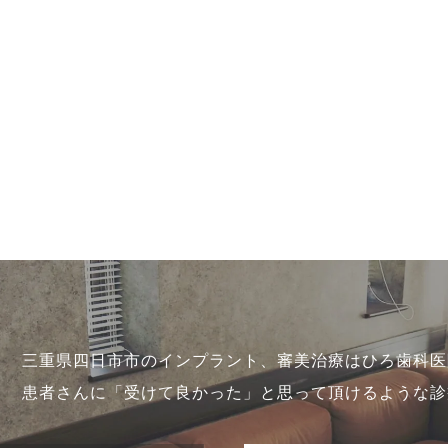
三重県四日市市のインプラント、審美治療はひろ歯科医
患者さんに「受けて良かった」と思って頂けるような診