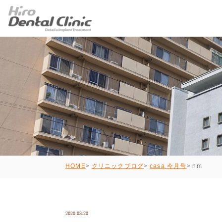
nm
HOME
クリニックブログ
casa 今月号
2020.03.20