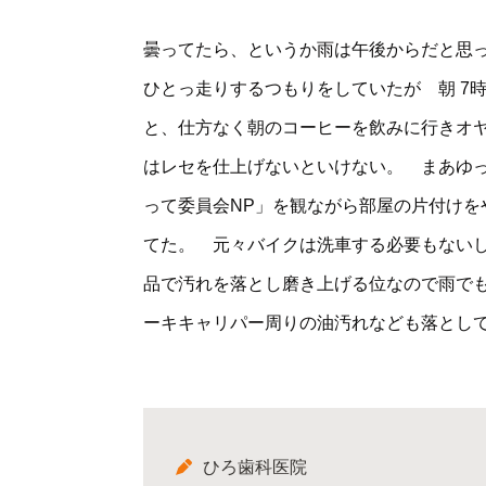
曇ってたら、というか雨は午後からだと思
ひとっ走りするつもりをしていたが 朝 
と、仕方なく朝のコーヒーを飲みに行きオ
はレセを仕上げないといけない。 まあゆ
って委員会NP」を観ながら部屋の片付けを
てた。 元々バイクは洗車する必要もない
品で汚れを落とし磨き上げる位なので雨で
ーキキャリパー周りの油汚れなども落とし
ひろ歯科医院