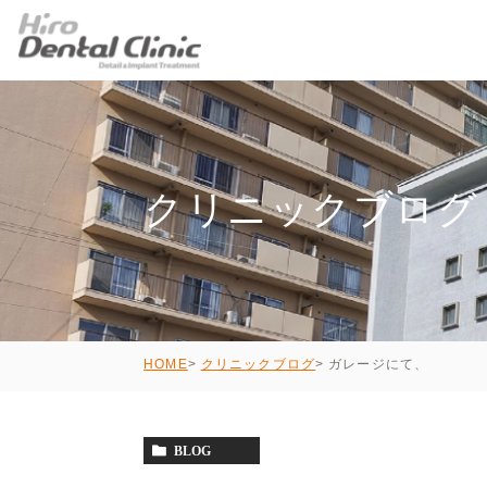
クリニックブログ
ガレージにて、
HOME
クリニックブログ
BLOG