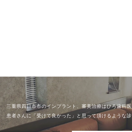
三重県四日市市のインプラント、審美治療はひろ歯科医
患者さんに「受けて良かった」と思って頂けるような診