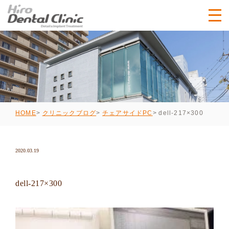
dell-217×300
HOME
クリニックブログ
チェアサイドPC
2020.03.19
dell-217×300