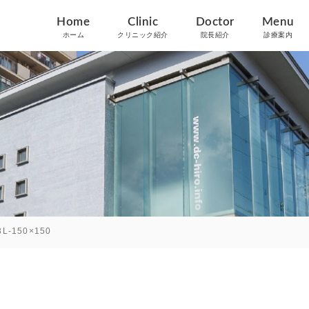
Home
Clinic
Doctor
Menu
ホーム
クリニック紹介
院長紹介
診療案内
3L-150×150