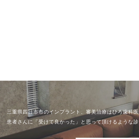
三重県四日市市のインプラント、審美治療はひろ歯科医
患者さんに「受けて良かった」と思って頂けるような診