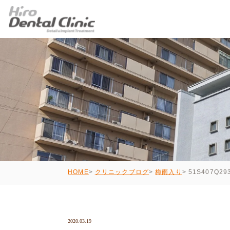
51S407Q29
HOME
クリニックブログ
梅雨入り
2020.03.19