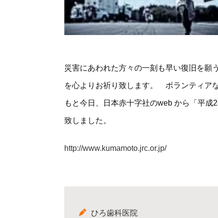
災害にあわれた方々の一刻も早い復旧を願
を心よりお祈り致します。 ボランティア
もと今日、日本赤十字社のweb から「平成
致しました。
http://www.kumamoto.jrc.or.jp/
ひろ歯科医院