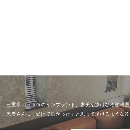
三重県四日市市のインプラント、審美治療はひろ歯科医
患者さんに「受けて良かった」と思って頂けるような診