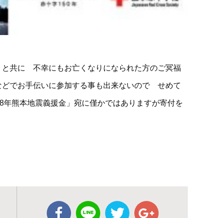
うと共に 不幸にもお亡くなりになられた方のご冥福
などでお手伝いに参加する事も出来ないので せめて
28年熊本地震義援金」宛に僅かではありますが寄付を