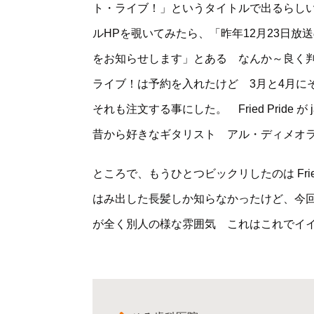
ト・ライブ！」というタイトルで出るらし
ルHPを覗いてみたら、「昨年12月23日放
をお知らせします」とある なんか～良く
ライブ！は予約を入れたけど 3月と4月に
それも注文する事にした。 Fried Pride
昔から好きなギタリスト アル・ディメオ
ところで、もうひとつビックリしたのは Frie
はみ出した長髪しか知らなかったけど、今
が全く別人の様な雰囲気 これはこれでイ