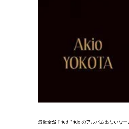
最近全然 Fried Pride のアルバム出な