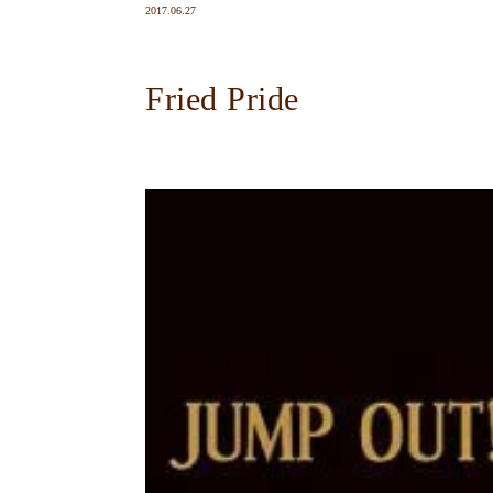
2017.06.27
Fried Pride