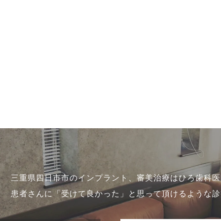
三重県四日市市のインプラント、審美治療はひろ歯科医
患者さんに「受けて良かった」と思って頂けるような診