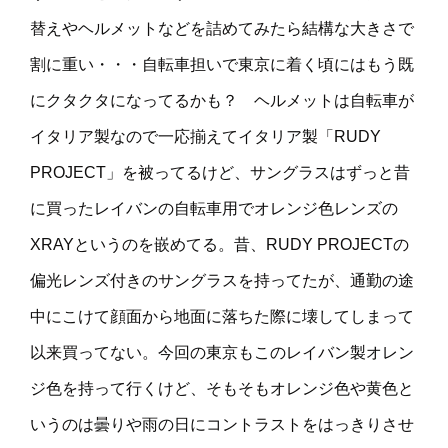
替えやヘルメットなどを詰めてみたら結構な大きさで
割に重い・・・自転車担いで東京に着く頃にはもう既
にクタクタになってるかも？ ヘルメットは自転車が
イタリア製なので一応揃えてイタリア製「RUDY
PROJECT」を被ってるけど、サングラスはずっと昔
に買ったレイバンの自転車用でオレンジ色レンズの
XRAYというのを嵌めてる。昔、RUDY PROJECTの
偏光レンズ付きのサングラスを持ってたが、通勤の途
中にこけて顔面から地面に落ちた際に壊してしまって
以来買ってない。今回の東京もこのレイバン製オレン
ジ色を持って行くけど、そもそもオレンジ色や黄色と
いうのは曇りや雨の日にコントラストをはっきりさせ