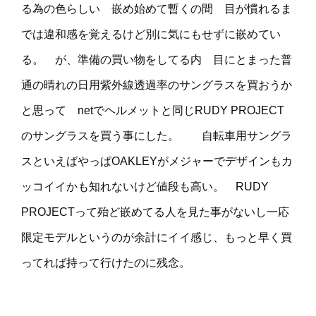
る為の色らしい 嵌め始めて暫くの間 目が慣れるま
では違和感を覚えるけど別に気にもせずに嵌めてい
る。 が、準備の買い物をしてる内 目にとまった普
通の晴れの日用紫外線透過率のサングラスを買おうか
と思って netでヘルメットと同じRUDY PROJECT
のサングラスを買う事にした。 自転車用サングラ
スといえばやっぱOAKLEYがメジャーでデザインもカ
ッコイイかも知れないけど値段も高い。 RUDY
PROJECTって殆ど嵌めてる人を見た事がないし一応
限定モデルというのが余計にイイ感じ、もっと早く買
ってれば持って行けたのに残念。