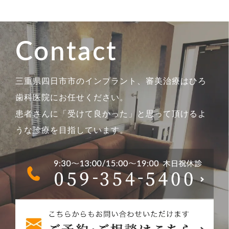
Contact
三重県四日市市のインプラント、審美治療はひろ
歯科医院にお任せください。
患者さんに「受けて良かった」と思って頂けるよ
うな診療を目指しています。