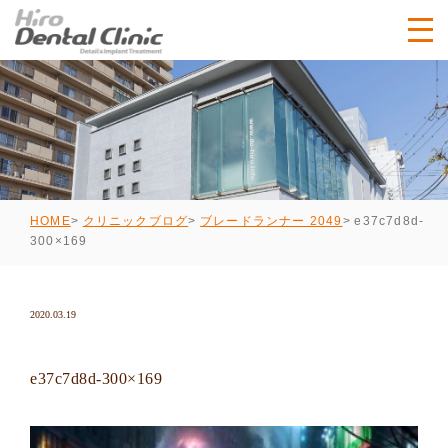
e37c7d8d-
HOME
クリニックブログ
ブレードランナー 2049
300×169
2020.03.19
e37c7d8d-300×169