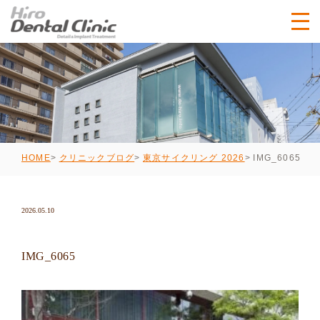
IMG_6065
HOME
クリニックブログ
東京サイクリング 2026
2026.05.10
IMG_6065