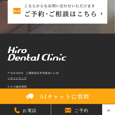
〒510-0076 三重県四日市市堀木1-1-20
> サイトマップ
© ひろ歯科医院.