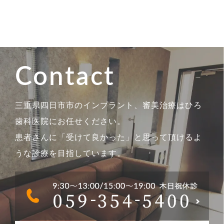
Contact
三重県四日市市のインプラント、審美治療はひろ
歯科医院にお任せください。
患者さんに「受けて良かった」と思って頂けるよ
うな診療を目指しています。