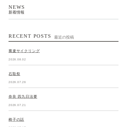
NEWS
新着情報
RECENT POSTS
最近の投稿
蕎麦サイクリング
2026.08.02
石取祭
2026.07.26
奈良 四九日法要
2026.07.21
椅子の話