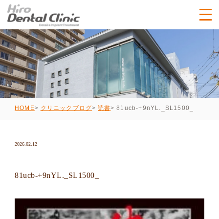
81ucb-+9nYL._SL1500_
HOME
クリニックブログ
読書
2026.02.12
81ucb-+9nYL._SL1500_