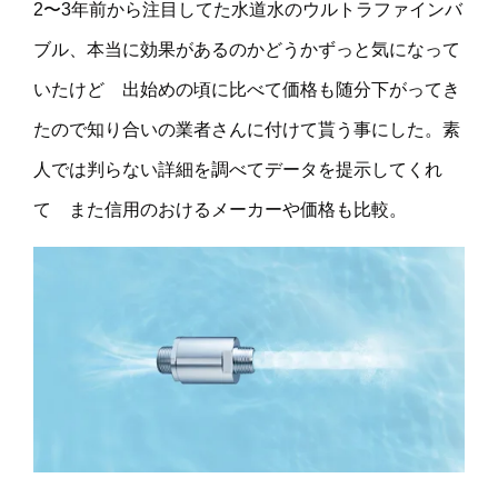
2〜3年前から注目してた水道水のウルトラファインバ
ブル、本当に効果があるのかどうかずっと気になって
いたけど 出始めの頃に比べて価格も随分下がってき
たので知り合いの業者さんに付けて貰う事にした。素
人では判らない詳細を調べてデータを提示してくれ
て また信用のおけるメーカーや価格も比較。