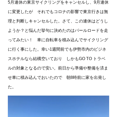
5月連休の東京サイクリングをキャンセルし、9月連休
に変更したが それでもコロナの影響で東京行きは無
理と判断しキャンセルした。さて、この連休はどうし
ようか？と悩んだ挙句に決めたのはパールロードを走
ってみたい！ 車に自転車を積み込んでサイクリング
に行く事にした。幸い1週間前でも伊勢市内のビジネ
スホテルなら結構空いており しかもGO TO トラベ
ルの対象となるので安い。前日から準備や整備を済ま
せ車に積み込んでおいたので 朝8時前に家を出発し
た。