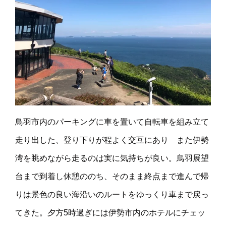
鳥羽市内のパーキングに車を置いて自転車を組み立て
走り出した、登り下りが程よく交互にあり また伊勢
湾を眺めながら走るのは実に気持ちが良い。鳥羽展望
台まで到着し休憩ののち、そのまま終点まで進んで帰
りは景色の良い海沿いのルートをゆっくり車まで戻っ
てきた。夕方5時過ぎには伊勢市内のホテルにチェッ