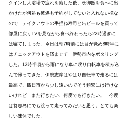
クインし大浴場で疲れを癒した後、晩御飯を食べに出
かけたが何処も彼処も予約がしてないと入れない様な
ので テイクアウトの手捏ね寿司と缶ビールを買って
部屋に戻りTVを見ながら食べ終わったら22時過ぎに
は寝てしまった。今日は朝7時前には目が覚め8時半に
はチェックアウトを済ませて 伊勢市内をポタリング
した。12時半頃から雨になり車に戻り自転車を積み込
んで帰ってきた。伊勢志摩はやはり自転車で走るには
最高で、四日市から少し遠いのでそう頻繁には行けな
いけれど また行きたい、何度でも行きたい。 今度
は答志島にでも渡って走ってみたいと思う。とても楽
しい連休でした。