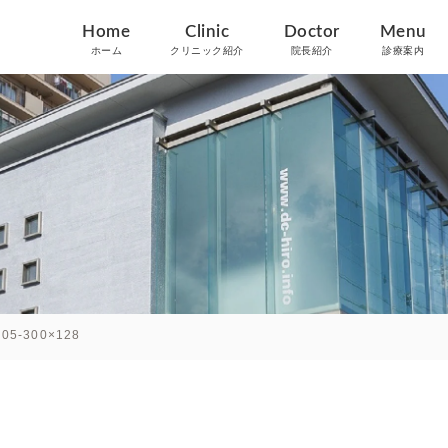
Home
Clinic
Doctor
Menu
ホーム
クリニック紹介
院長紹介
診療案内
_05-300×128