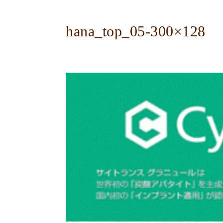
hana_top_05-300×128