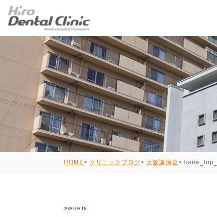
hana_top
HOME
クリニックブログ
大阪講演会
2020.09.16