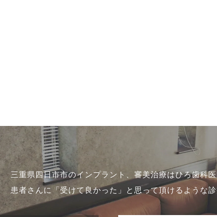
三重県四日市市のインプラント、審美治療はひろ歯科医
患者さんに「受けて良かった」と思って頂けるような診