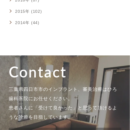
2016年 (87)
2015年 (102)
2014年 (44)
Contact
三重県四日市市のインプラント、審美治療はひろ
歯科医院にお任せください。
患者さんに「受けて良かった」と思って頂けるよ
うな診療を目指しています。