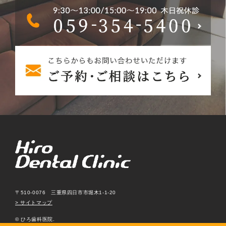
〒510-0076 三重県四日市市堀木1-1-20
> サイトマップ
© ひろ歯科医院.