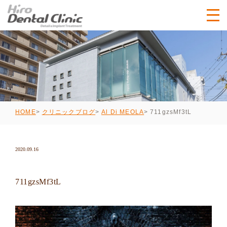
711gzsMf3tL
HOME
クリニックブログ
Al Di MEOLA
2020.09.16
711gzsMf3tL