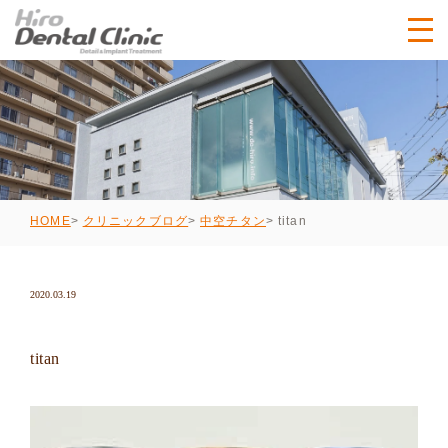
titan
HOME
クリニックブログ
中空チタン
2020.03.19
titan