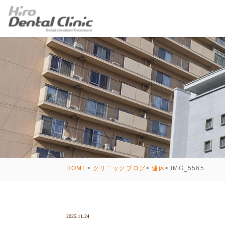
IMG_5565
HOME
クリニックブログ
連休
2025.11.24