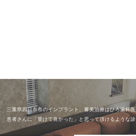
三重県四日市市のインプラント、審美治療はひろ歯科医
患者さんに「受けて良かった」と思って頂けるような診