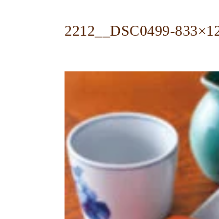
2212__DSC0499-833×1