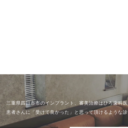
三重県四日市市のインプラント、審美治療はひろ歯科医
患者さんに「受けて良かった」と思って頂けるような診