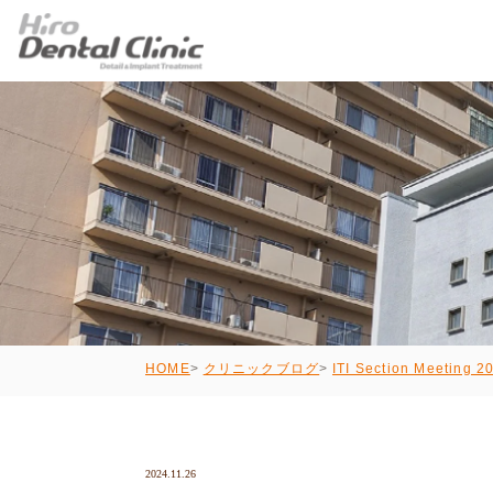
HOME
クリニックブログ
ITI Section Meeting 2
2024.11.26