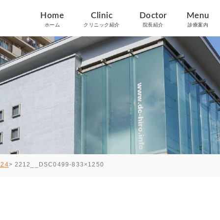
Home
Clinic
Doctor
Menu
ホーム
クリニック紹介
院長紹介
診療案内
2212__DSC0499-833×1250
024