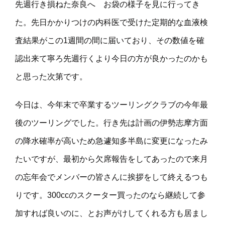
先週行き損ねた奈良へ お袋の様子を見に行ってき
た。先日かかりつけの内科医で受けた定期的な血液検
査結果がこの1週間の間に届いており、その数値を確
認出来て寧ろ先週行くより今日の方が良かったのかも
と思った次第です。
今日は、今年末で卒業するツーリングクラブの今年最
後のツーリングでした。行き先は計画の伊勢志摩方面
の降水確率が高いため急遽知多半島に変更になったみ
たいですが、最初から欠席報告をしてあったので来月
の忘年会でメンバーの皆さんに挨拶をして終えるつも
りです。300ccのスクーター買ったのなら継続して参
加すれば良いのに、とお声がけしてくれる方も居まし