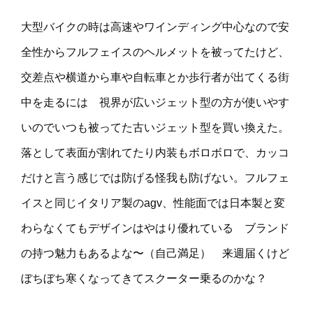
大型バイクの時は高速やワインディング中心なので安
全性からフルフェイスのヘルメットを被ってたけど、
交差点や横道から車や自転車とか歩行者が出てくる街
中を走るには 視界が広いジェット型の方が使いやす
いのでいつも被ってた古いジェット型を買い換えた。
落として表面が割れてたり内装もボロボロで、カッコ
だけと言う感じでは防げる怪我も防げない。フルフェ
イスと同じイタリア製のagv、性能面では日本製と変
わらなくてもデザインはやはり優れている ブランド
の持つ魅力もあるよな〜（自己満足） 来週届くけど
ぼちぼち寒くなってきてスクーター乗るのかな？