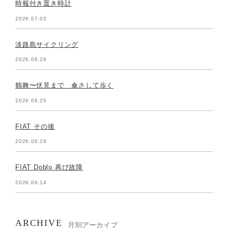
時報付き置き時計
2026.07.05
淡路島サイクリング
2026.06.28
鶴舞〜伏見まで 傘さして歩く
2026.06.25
FIAT その後
2026.06.18
FIAT Doblo 再び故障
2026.06.14
ARCHIVE
月別アーカイブ