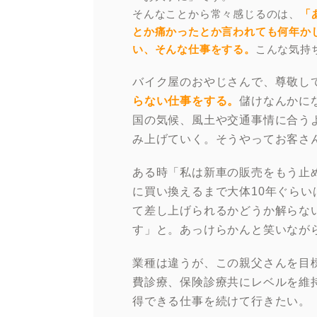
そんなことから常々感じるのは、
「
とか痛かったとか言われても何年か
い、そんな仕事をする。
こんな気持
バイク屋のおやじさんで、尊敬し
らない仕事をする。
儲けなんかに
国の気候、風土や交通事情に合う
み上げていく。そうやってお客さ
ある時「私は新車の販売をもう止
に買い換えるまで大体10年ぐら
て差し上げられるかどうか解らな
す」と。あっけらかんと笑いなが
業種は違うが、この親父さんを目
費診療、保険診療共にレベルを維
得できる仕事を続けて行きたい。