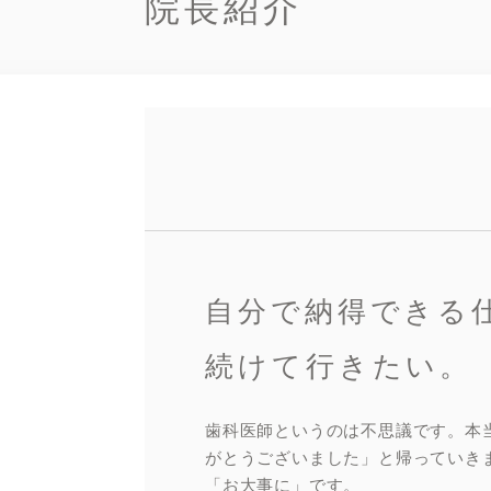
院長紹介
自分で納得できる
続けて行きたい。
歯科医師というのは不思議です。本
がとうございました」と帰っていき
「お大事に」です。