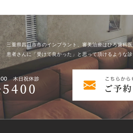
三重県四日市市のインプラント、審美治療はひろ歯科医
患者さんに「受けて良かった」と思って頂けるような診