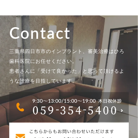
Contact
三重県四日市市のインプラント、審美治療はひろ
歯科医院にお任せください。
患者さんに「受けて良かった」と思って頂けるよ
うな診療を目指しています。